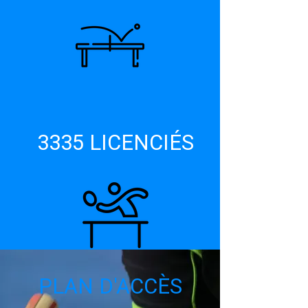
3335 LICENCIÉS
PLAN D'ACCÈS