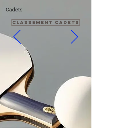
Cadets
Classement Cadets